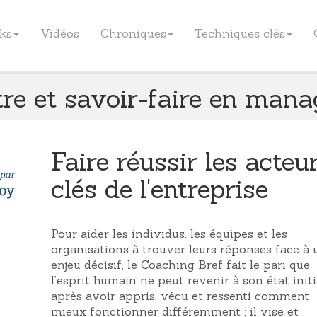
oks
Vidéos
Chroniques
Techniques clés
tre et savoir-faire en man
Faire réussir les acteu
clés de l'entreprise
Pour aider les individus, les équipes et les
organisations à trouver leurs réponses face à 
enjeu décisif, le Coaching Bref fait le pari que
l’esprit humain ne peut revenir à son état initi
après avoir appris, vécu et ressenti comment
mieux fonctionner différemment ; il vise et