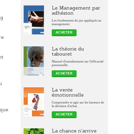
Le Management par
adhésion
ng
Les fondements du jeu appliqués au
management.
ACHETER
re
La théorie du
tabouret
nt
Manuel d'entraînement sur l'efficacité
personnelle.
ACHETER
u
La vente
émotionnelle
Comprendre et agir sur les facteurs de
la décision d'achat.
ique
ACHETER
La chance n'arrive