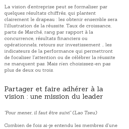
La vision d’entreprise peut se formaliser par
quelques résultats chiffrés, qui plantent
clairement le drapeau : les obtenir ensemble sera
l'illustration de la réussite. Taux de croissance,
parts de Marché, rang par rapport à la
concurrence, résultats financiers ou
opérationnels, retours sur investissement … les
indicateurs de la performance qui permettront
de focaliser l'attention ou de célébrer la réussite
ne manquent pas. Mais n’en choisissez-en pas
plus de deux ou trois.
Partager et faire adhérer à la
vision : une mission du leader
"Pour mener, il faut être suivi" (Lao Tseu)
Combien de fois ai-je entendu les membres d'une