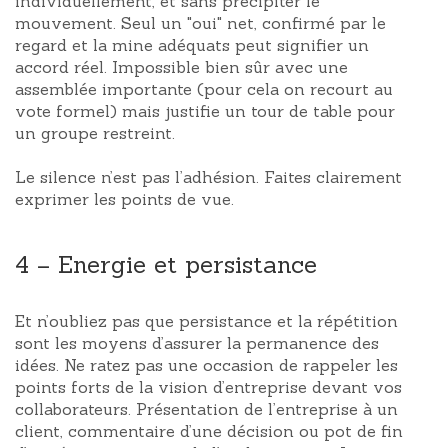
individuellement, et sans précipiter le
mouvement. Seul un "oui" net, confirmé par le
regard et la mine adéquats peut signifier un
accord réel. Impossible bien sûr avec une
assemblée importante (pour cela on recourt au
vote formel) mais justifie un tour de table pour
un groupe restreint.
Le silence n’est pas l’adhésion. Faites clairement
exprimer les points de vue.
4 – Energie et persistance
Et n’oubliez pas que persistance et la répétition
sont les moyens d’assurer la permanence des
idées. Ne ratez pas une occasion de rappeler les
points forts de la vision d’entreprise devant vos
collaborateurs. Présentation de l’entreprise à un
client, commentaire d’une décision ou pot de fin