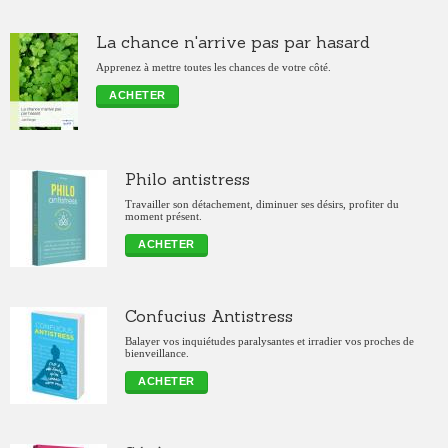
La chance n'arrive pas par hasard
Apprenez à mettre toutes les chances de votre côté.
ACHETER
Philo antistress
Travailler son détachement, diminuer ses désirs, profiter du
moment présent.
ACHETER
Confucius Antistress
Balayer vos inquiétudes paralysantes et irradier vos proches de
bienveillance.
ACHETER