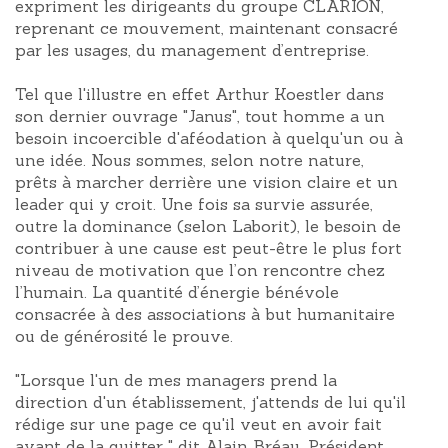
expriment les dirigeants du groupe CLARION,
reprenant ce mouvement, maintenant consacré
par les usages, du management d’entreprise.
Tel que l'illustre en effet Arthur Koestler dans
son dernier ouvrage "Janus", tout homme a un
besoin incoercible d'aféodation à quelqu'un ou à
une idée. Nous sommes, selon notre nature,
prêts à marcher derrière une vision claire et un
leader qui y croit. Une fois sa survie assurée,
outre la dominance (selon Laborit), le besoin de
contribuer à une cause est peut-être le plus fort
niveau de motivation que l’on rencontre chez
l’humain. La quantité d’énergie bénévole
consacrée à des associations à but humanitaire
ou de générosité le prouve.
"Lorsque l'un de mes managers prend la
direction d'un établissement, j'attends de lui qu'il
rédige sur une page ce qu'il veut en avoir fait
avant de la quitter " dit Alain Bréau, Président